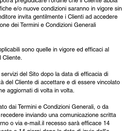
trà pregiudicare l'ordine che il Cliente abbia
iche e/o nuove condizioni saranno in vigore sin
Venditore invita gentilmente i Clienti ad accedere
zione dei Termini e Condizioni Generali
licabili sono quelle in vigore ed efficaci al
 Cliente.
servizi del Sito dopo la data di efficacia di
tà del Cliente di accettare e di essere vincolato
 aggiornati di volta in volta.
ato dai Termini e Condizioni Generali, o da
rà recedere inviando una comunicazione scritta
rno o via e-mail.il recesso sarà efficace 14