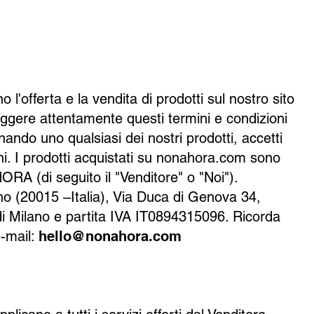
 l'offerta e la vendita di prodotti sul nostro sito
eggere attentamente questi termini e condizioni
inando uno qualsiasi dei nostri prodotti, accetti
ni. I prodotti acquistati su nonahora.com sono
RA (di seguito il "Venditore" o "Noi").
 (20015 –Italia), Via Duca di Genova 34,
di Milano e partita IVA IT0894315096. Ricorda
e-mail:
hello@nonahora.com