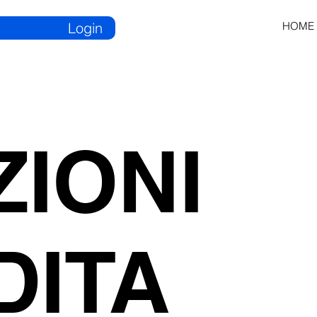
Login
HOME
ZIONI
DITA