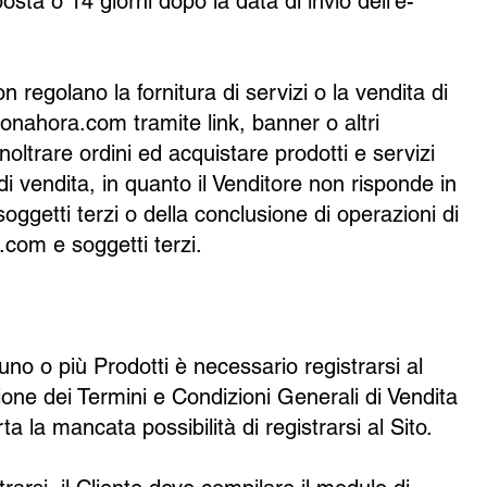
sta o 14 giorni dopo la data di invio dell'e-
n regolano la fornitura di servizi o la vendita di
nonahora.com tramite link, banner o altri
inoltrare ordini ed acquistare prodotti e servizi
i di vendita, in quanto il Venditore non risponde in
soggetti terzi o della conclusione di operazioni di
.com e soggetti terzi.
uno o più Prodotti è necessario registrarsi al
one dei Termini e Condizioni Generali di Vendita
ta la mancata possibilità di registrarsi al Sito.