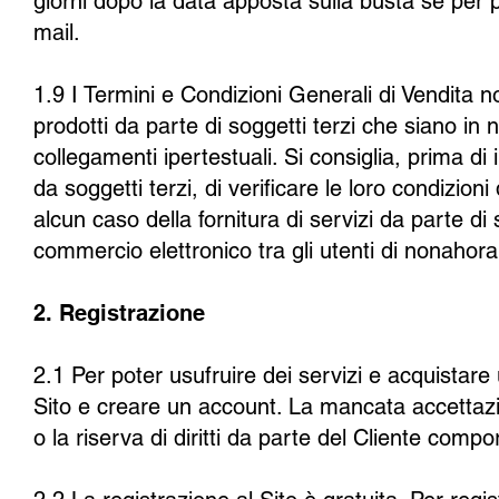
giorni dopo la data apposta sulla busta se per po
mail.
1.9 I Termini e Condizioni Generali di Vendita no
prodotti da parte di soggetti terzi che siano in 
collegamenti ipertestuali. Si consiglia, prima di 
da soggetti terzi, di verificare le loro condizion
alcun caso della fornitura di servizi da parte di 
commercio elettronico tra gli utenti di nonahora
2. Registrazione
2.1 Per poter usufruire dei servizi e acquistare 
Sito e creare un account. La mancata accettazi
o la riserva di diritti da parte del Cliente compor