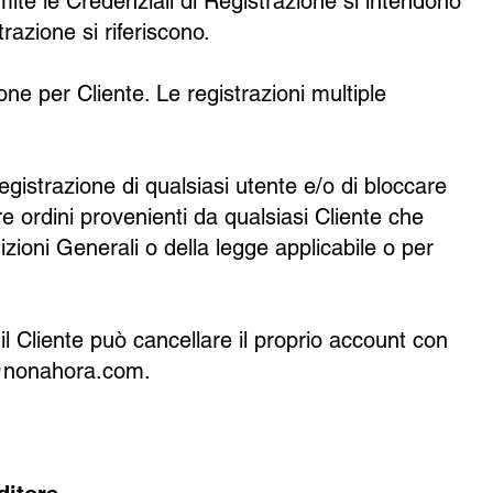
amite le Credenziali di Registrazione si intendono
trazione si riferiscono.
one per Cliente. Le registrazioni multiple
la registrazione di qualsiasi utente e/o di bloccare
re ordini provenienti da qualsiasi Cliente che
izioni Generali o della legge applicabile o per
 il Cliente può cancellare il proprio account con
@nonahora.com
.