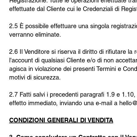
Registrazione. Tutte le operazioni effettuate tr
effettuate dal Cliente cui le Credenziali di Regis
2.5 È possibile effettuare una singola registrazi
verranno eliminate.
2.6 Il Venditore si riserva il diritto di rifiutare 
l'account di qualsiasi Cliente e/o di non accetta
agisca in violazione dei presenti Termini e Cond
motivi di sicurezza.
2.7 Fatti salvi i precedenti paragrafi 1.9 e 1.10,
effetto immediato, inviando una e-mail a
hello
CONDIZIONI GENERALI DI VENDITA