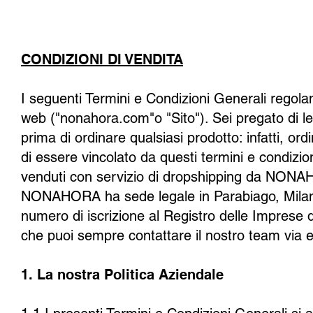
CONDIZIONI DI VENDITA
I seguenti Termini e Condizioni Generali regolano
web ("nonahora.com"o "Sito"). Sei pregato di l
prima di ordinare qualsiasi prodotto: infatti, ord
di essere vincolato da questi termini e condizio
venduti con servizio di dropshipping da NONAHO
NONAHORA ha sede legale in Parabiago, Milano
numero di iscrizione al Registro delle Imprese 
che puoi sempre contattare il nostro team via 
1. La nostra Politica Aziendale