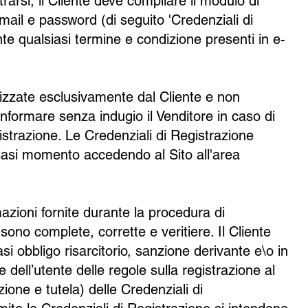
trarsi, il Cliente deve compilare il modulo di
ail e password (di seguito 'Credenziali di
nte qualsiasi termine e condizione presenti in e-
lizzate esclusivamente dal Cliente e non
informare senza indugio il Venditore in caso di
istrazione. Le Credenziali di Registrazione
siasi momento accedendo al Sito all'area
mazioni fornite durante la procedura di
sono complete, corrette e veritiere. Il Cliente
si obbligo risarcitorio, sanzione derivante e\o in
 dell’utente delle regole sulla registrazione al
ione e tutela) delle Credenziali di