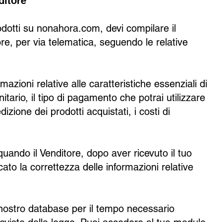
ditore
dotti su nonahora.com, devi compilare il
re, per via telematica, seguendo le relative
zioni relative alle caratteristiche essenziali di
itario, il tipo di pagamento che potrai utilizzare
izione dei prodotti acquistati, i costi di
quando il Venditore, dopo aver ricevuto il tuo
ato la correttezza delle informazioni relative
l nostro database per il tempo necessario