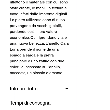
riflettono il materiale con cui sono
state create, le mani. La texture è
tratta infatti dalle impronte digitali.
Le pietre utilizzate sono di riuso,
provengono da vecchi gioielli,
perdendo così il loro valore
economico. Qui riprendono vita e
una nuova bellezza. L'anello Cala
Luna prende il nome da una
spiaggia sarda e la pietra
principale è uno zaffiro con due
colori, e incassato sull'anello,
nascosto, un piccolo diamante.
Info prodotto
Anello
Tempi di consegna
Designer: Morellini Lab