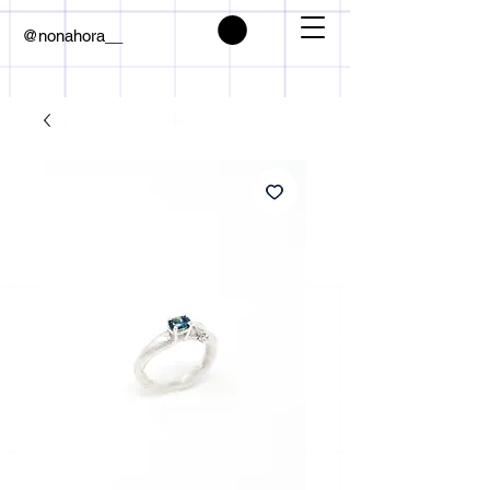
@nonahora__