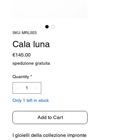
SKU: MRL003
Cala luna
Price
€145.00
spedizione gratuita
Quantity
*
Only 1 left in stock
Add to Cart
I gioielli della collezione impronte