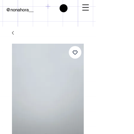
@nonahora__