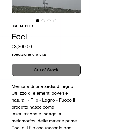
SKU: MTB001
Feel
Price
€3,300.00
spedizione gratuita
Out of Stock
Memoria di una sedia di legno
Utilizzo di elementi poveri e
naturali - Filo - Legno - Fuoco Il
progetto nasce come
installazione e indaga la
metamorfosi delle materie prime.
Feel è il filo che racconta ogni