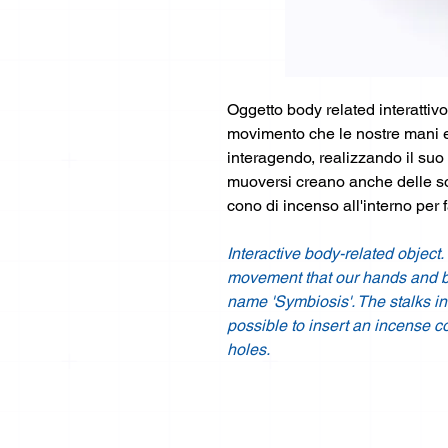
Oggetto body related interattivo
movimento che le nostre mani e 
interagendo, realizzando il suo
muoversi creano anche delle sott
cono di incenso all'interno per f
Interactive body-related object
movement that our hands and bodi
name 'Symbiosis'. The stalks in
possible to insert an incense c
holes.