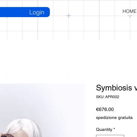
Login
HOME
Symbiosis 
SKU: APR002
Price
€676.00
spedizione gratuita
Quantity
*