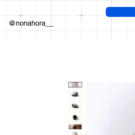
@nonahora__