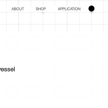
ABOUT
SHOP
APPLICATION
vessel