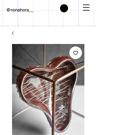
@nonahora__