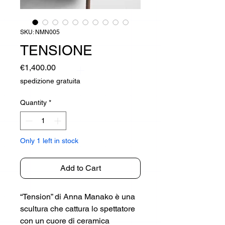
SKU: NMN005
TENSIONE
Price
€1,400.00
spedizione gratuita
Quantity
*
Only 1 left in stock
Add to Cart
“Tension” di Anna Manako è una
scultura che cattura lo spettatore
con un cuore di ceramica