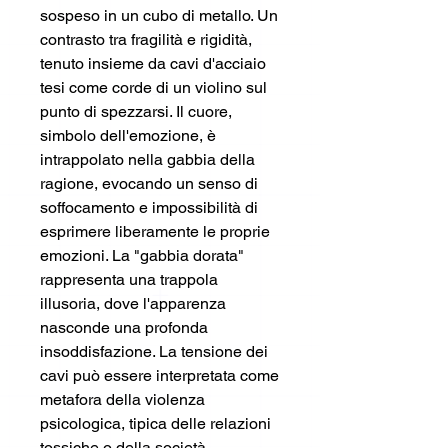
sospeso in un cubo di metallo. Un
contrasto tra fragilità e rigidità,
tenuto insieme da cavi d'acciaio
tesi come corde di un violino sul
punto di spezzarsi. Il cuore,
simbolo dell'emozione, è
intrappolato nella gabbia della
ragione, evocando un senso di
soffocamento e impossibilità di
esprimere liberamente le proprie
emozioni. La "gabbia dorata"
rappresenta una trappola
illusoria, dove l'apparenza
nasconde una profonda
insoddisfazione. La tensione dei
cavi può essere interpretata come
metafora della violenza
psicologica, tipica delle relazioni
tossiche o della società