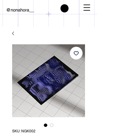
@nonahora__
SKU: NGK002