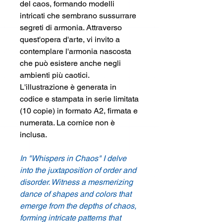
del caos, formando modelli
intricati che sembrano sussurrare
segreti di armonia. Attraverso
quest'opera d'arte, vi invito a
contemplare l'armonia nascosta
che può esistere anche negli
ambienti più caotici.
L'illustrazione è generata in
codice e stampata in serie limitata
(10 copie) in formato A2, firmata e
numerata. La cornice non è
inclusa.
In "Whispers in Chaos" I delve
into the juxtaposition of order and
disorder. Witness a mesmerizing
dance of shapes and colors that
emerge from the depths of chaos,
forming intricate patterns that