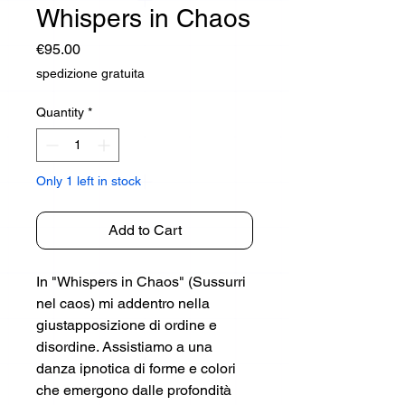
Whispers in Chaos
Price
€95.00
spedizione gratuita
Quantity
*
Only 1 left in stock
Add to Cart
In "Whispers in Chaos" (Sussurri
nel caos) mi addentro nella
giustapposizione di ordine e
disordine. Assistiamo a una
danza ipnotica di forme e colori
che emergono dalle profondità