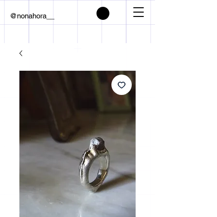
@nonahora__