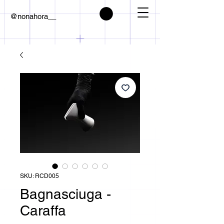
@nonahora__
SKU: RCD005
Bagnasciuga -
Caraffa