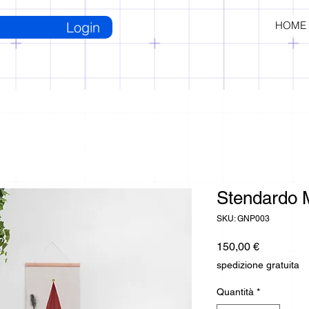
Login
HOME
Stendardo 
SKU: GNP003
Prezzo
150,00 €
spedizione gratuita
Quantità
*