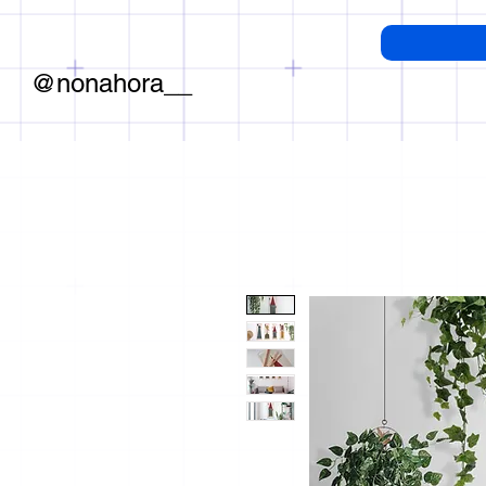
@nonahora__