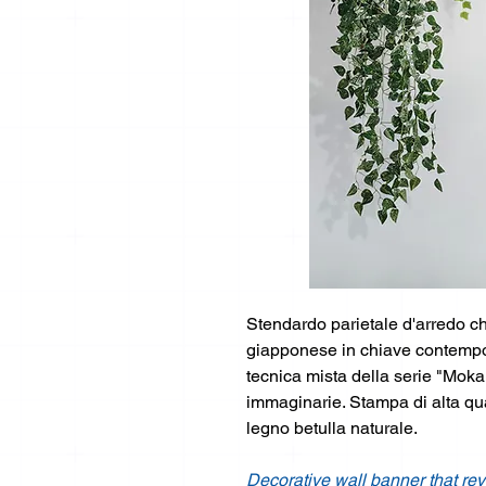
Stendardo parietale d'arredo ch
giapponese in chiave contempor
tecnica mista della serie "Moka
immaginarie. Stampa di alta qua
legno betulla naturale.
Decorative wall banner that re