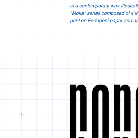
in a contemporary way. Illustra
"Moka" series composed of 4 im
print on Fedrigoni paper and na