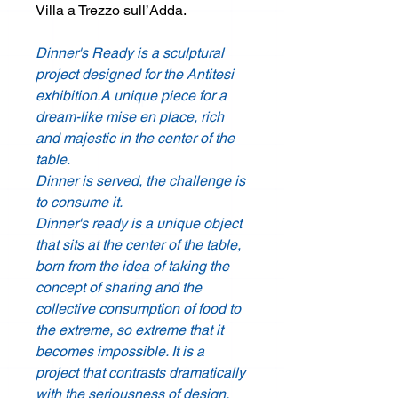
Villa a Trezzo sull’Adda.
Dinner's Ready is a sculptural
project designed for the Antitesi
exhibition.A unique piece for a
dream-like mise en place, rich
and majestic in the center of the
table.
Dinner is served, the challenge is
to consume it.
Dinner's ready is a unique object
that sits at the center of the table,
born from the idea of taking the
concept of sharing and the
collective consumption of food to
the extreme, so extreme that it
becomes impossible. It is a
project that contrasts dramatically
with the seriousness of design,