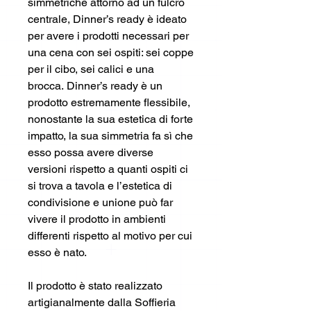
simmetriche attorno ad un fulcro
centrale, Dinner’s ready è ideato
per avere i prodotti necessari per
una cena con sei ospiti: sei coppe
per il cibo, sei calici e una
brocca. Dinner’s ready è un
prodotto estremamente flessibile,
nonostante la sua estetica di forte
impatto, la sua simmetria fa sì che
esso possa avere diverse
versioni rispetto a quanti ospiti ci
si trova a tavola e l’estetica di
condivisione e unione può far
vivere il prodotto in ambienti
differenti rispetto al motivo per cui
esso è nato.
Il prodotto è stato realizzato
artigianalmente dalla Soffieria