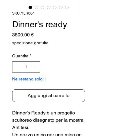
SKU: YLR004
Dinner's ready
Prezzo
3800,00 €
spedizione gratuita
Quantità
*
Ne restano solo: 1
Aggiungi al carrello
Dinner’s Ready è un progetto
scultoreo disegnato per la mostra
Antitesi.
Un pezzo unico per una mise en