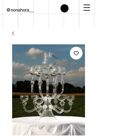
@nonahora__