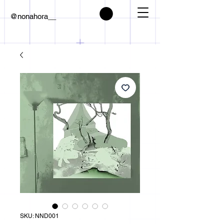
@nonahora__
SKU: NND001