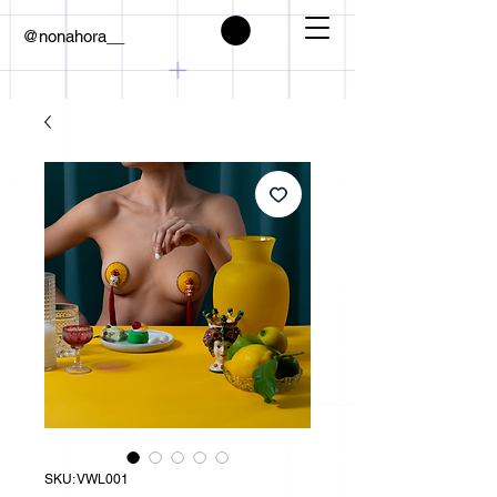
@nonahora__
SKU: VWL001