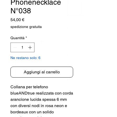
Phonenecklace
N°038
Prezzo
54,00 €
spedizione gratuita
Quantità
*
Ne restano solo: 6
Aggiungi al carrello
Collana per telefono
blueANDtrue realizzata con corda
arancione lucida spessa 6 mm
con diversi nodi in rosa neon e
bordeaux con un solido