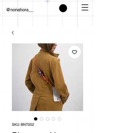
@nonahora__
SKU: BNT002