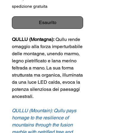
spedizione gratuita
Esaurito
QULLU (Montagna):
Qullu rende
omaggio alla forza imperturbabile
delle montagne, unendo marmo,
legno pietrificato e lana merino
feltrada a mano. La sua forma
strutturata ma organica, illuminata
da una luce LED calda, evoca la
potenza silenziosa dei paesaggi
ancestrali.
QULLU (Mountain): Qullu pays
homage to the resilience of
mountains through the fusion
marble with petrified tree and