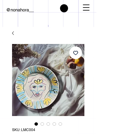
@nonahora__
SKU: LMC004