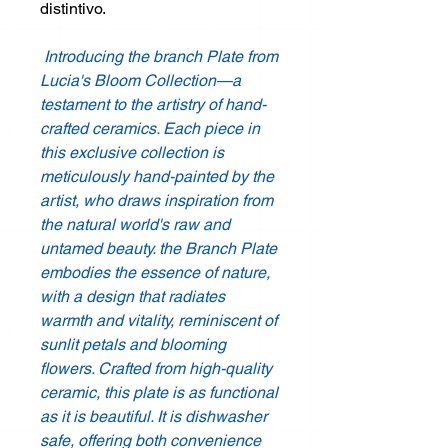
distintivo.
Introducing the branch Plate from
Lucia's Bloom Collection—a
testament to the artistry of hand-
crafted ceramics. Each piece in
this exclusive collection is
meticulously hand-painted by the
artist, who draws inspiration from
the natural world's raw and
untamed beauty. the Branch Plate
embodies the essence of nature,
with a design that radiates
warmth and vitality, reminiscent of
sunlit petals and blooming
flowers. Crafted from high-quality
ceramic, this plate is as functional
as it is beautiful. It is dishwasher
safe, offering both convenience