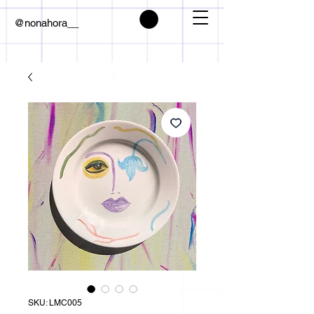
@nonahora__
SKU: LMC005